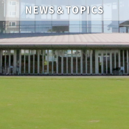
NEWS＆TOPICS