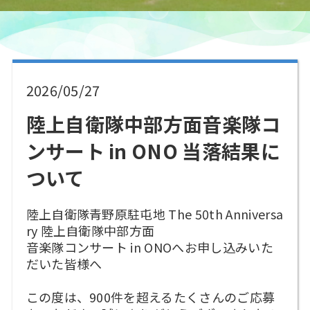
2026/05/27
陸上自衛隊中部方面音楽隊コ
ンサート in ONO 当落結果に
ついて
陸上自衛隊青野原駐屯地 The 50th Anniversa
ry 陸上自衛隊中部方面
音楽隊コンサート in ONOへお申し込みいた
だいた皆様へ
この度は、900件を超えるたくさんのご応募