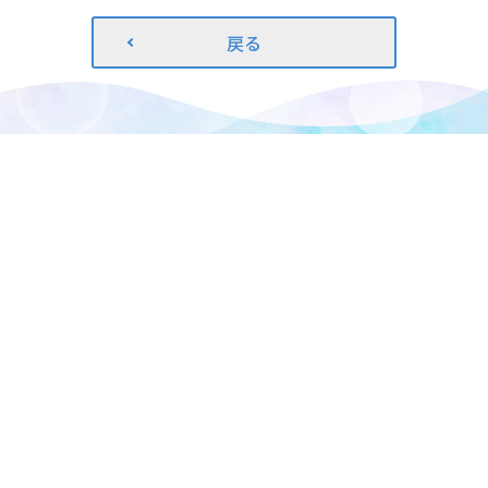
戻る
プライバシーポリシー
よくある質問
お問い合わせ
資料請求
〒675-1366 兵庫県小野市中島町72番地
TEL. 0794-62-5080 FAX. 0794-62-2400