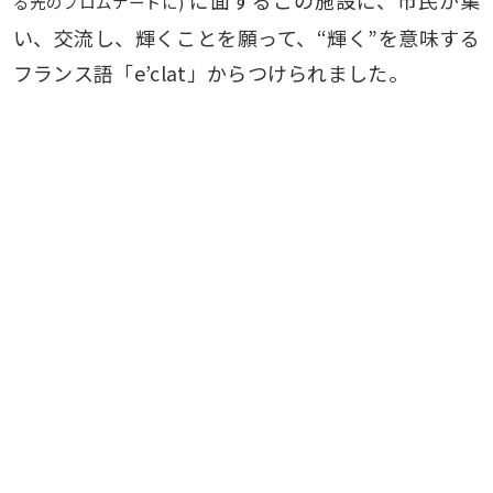
に面するこの施設に、市民が集
る光のプロムナードに)
い、交流し、輝くことを願って、“輝く”を意味する
フランス語「e’clat」からつけられました。
施設案内動画